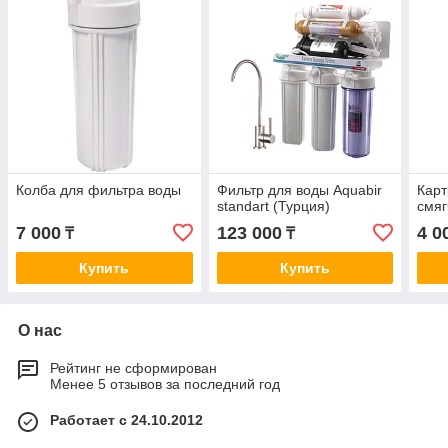
Колба для фильтра воды
Фильтр для воды Aquabir
Карт
standart (Турция)
смяг
7 000
123 000
4 0
₸
₸
Купить
Купить
О нас
Рейтинг не сформирован
Менее 5 отзывов за последний год
Работает с 24.10.2012