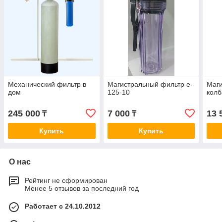
Механический фильтр в
Магистральный фильтр e-
Маги
дом
125-10
колб
245 000
7 000
13 
₸
₸
Купить
Купить
О нас
Рейтинг не сформирован
Менее 5 отзывов за последний год
Работает с 24.10.2012