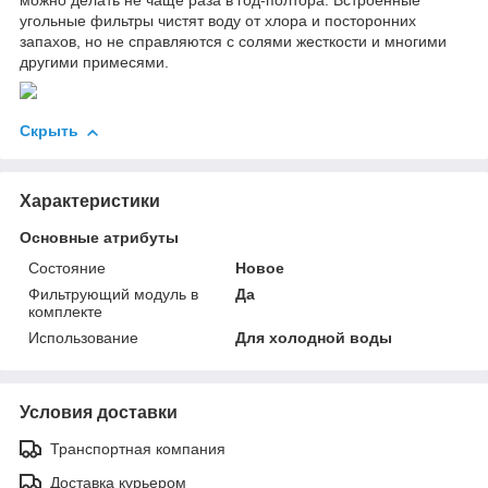
можно делать не чаще раза в год-полтора. Встроенные
угольные фильтры чистят воду от хлора и посторонних
запахов, но не справляются с солями жесткости и многими
другими примесями.
Скрыть
Характеристики
Основные атрибуты
Состояние
Новое
Фильтрующий модуль в
Да
комплекте
Использование
Для холодной воды
Условия доставки
Транспортная компания
Доставка курьером