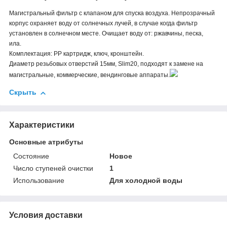
Магистральный фильтр с клапаном для спуска воздуха. Непрозрачный
корпус охраняет воду от солнечных лучей, в случае когда фильтр
установлен в солнечном месте. Очищает воду от: ржавчины, песка,
ила.
Комплектация: РР картридж, ключ, кронштейн.
Диаметр резьбовых отверстий 15мм,
Slim20,
подходят к замене на
магистральные, коммерческие, вендинговые аппараты.
Скрыть
Характеристики
Основные атрибуты
Состояние
Новое
Число ступеней очистки
1
Использование
Для холодной воды
Условия доставки